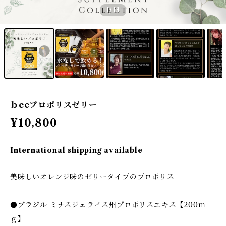
1
/13
ｂeeプロポリスゼリー
¥10,800
International shipping available
美味しいオレンジ味のゼリータイプのプロポリス
●ブラジル ミナスジェライス州プロポリスエキス【200ｍ
ｇ】