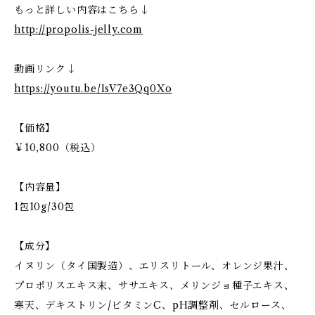
もっと詳しい内容はこちら↓
http://propolis-jelly.com
動画リンク↓
https://youtu.be/IsV7e3Qq0Xo
【価格】
￥10,800（税込）
【内容量】
1包10g/30包
【成分】
イヌリン（タイ国製造）、エリスリトール、オレンジ果汁、
プロポリスエキス末、ササエキス、メリンジョ種子エキス、
寒天、デキストリン/ビタミンC、pH調整剤、セルロース、