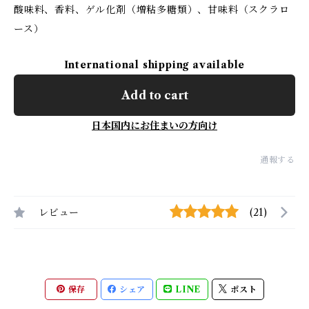
酸味料、香料、ゲル化剤（増粘多糖類）、甘味料（スクラロ
ース）
International shipping available
Add to cart
日本国内にお住まいの方向け
通報する
レビュー
(21)
保存
シェア
LINE
ポスト