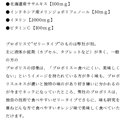
●北海道産ササエキス【100ｍｇ】
●インドネシア産メリンジョポリフェノール【30ｍｇ】
●イヌリン【2000ｍｇ】
●ビタミンＣ【100ｍｇ】
プロポリスで“ゼリータイプ”のものは弊社が初。
主に液体か錠剤（カプセル、タブレットなど）が多く、一般
の方の
プロポリスの印象は、「プロポリス＝食べにくい、美味しく
ない」というイメージを持たれている方が多く味も、プロポ
リスエキスが濃いと独特の味のがあり好き嫌いに分かれるの
が今までネックになっていたところ、弊社のプロポリスは、
独自の技術で食べやすいゼリータイプでさらに、味も研究を
重ねどんな方で食べやすいオレンジ味で美味しく食べていた
だけます。