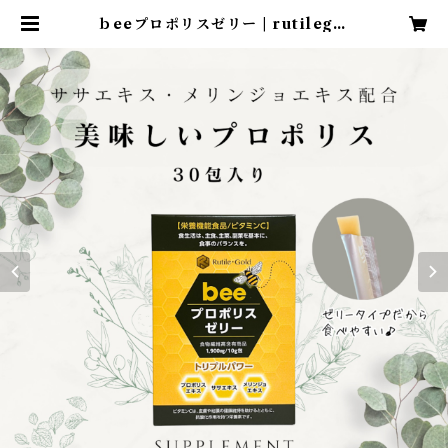
ｂeeプロポリスゼリー | rutilegol
d