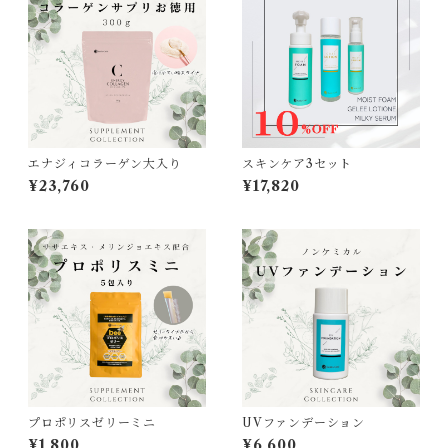
エナジィコラーゲン大入り
スキンケア3セット
¥23,760
¥17,820
プロポリスゼリーミニ
UVファンデーション
¥1,800
¥6,600